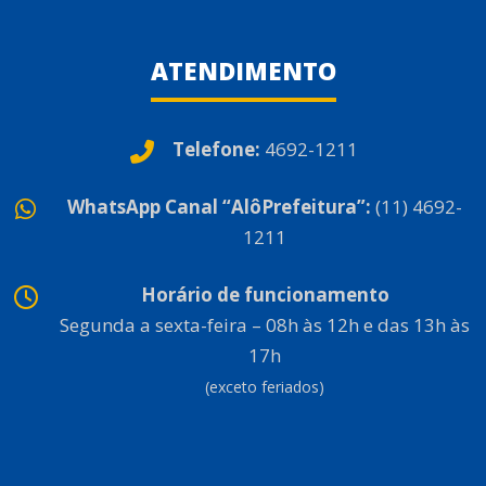
ATENDIMENTO
Telefone:
4692-1211
WhatsApp Canal “AlôPrefeitura”:
(11) 4692-
1211
Horário de funcionamento
Segunda a sexta-feira – 08h às 12h e das 13h às
17h
(exceto feriados)