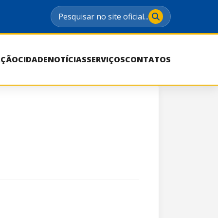
Pesquisar no site oficial...
AÇÃO
CIDADE
NOTÍCIAS
SERVIÇOS
CONTATOS