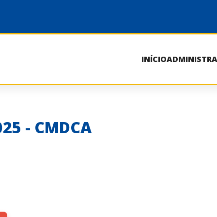
INÍCIO
ADMINISTR
25 - CMDCA