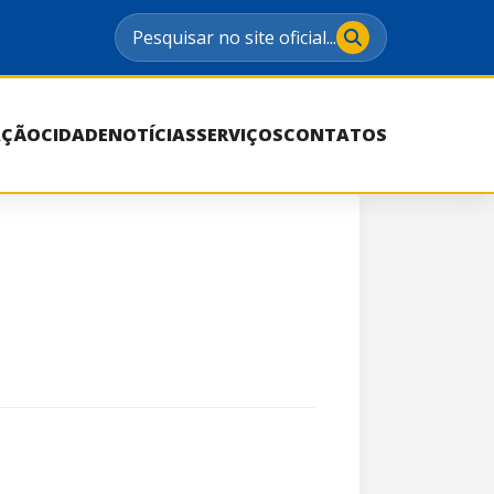
Pesquisar no site oficial...
AÇÃO
CIDADE
NOTÍCIAS
SERVIÇOS
CONTATOS