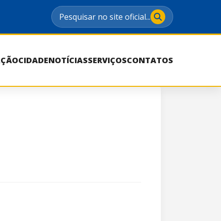
Pesquisar no site oficial...
AÇÃO
CIDADE
NOTÍCIAS
SERVIÇOS
CONTATOS