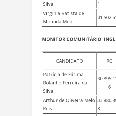
Silva
1
Virginia Batista de
41.502.5
Miranda Melo
MONITOR COMUNITÁRIO  INGL
CANDIDATO
RG
Patrícia de Fátima
30.895.1
Bolanho Ferreira da
6
Silva
Arthur de Oliveira Melo
33.880.8
Reis
8