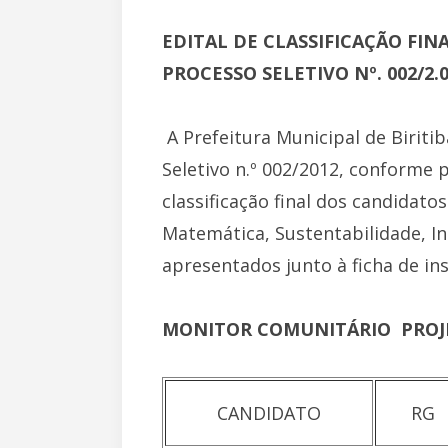
EDITAL DE CLASSIFICAÇÃO FIN
PROCESSO SELETIVO Nº. 002/2.
A Prefeitura Municipal de Birit
Seletivo n.º 002/2012, conforme p
classificação final dos candidat
Matemática, Sustentabilidade, In
apresentados junto à ficha de in
MONITOR COMUNITÁRIO  PRO
CANDIDATO
RG