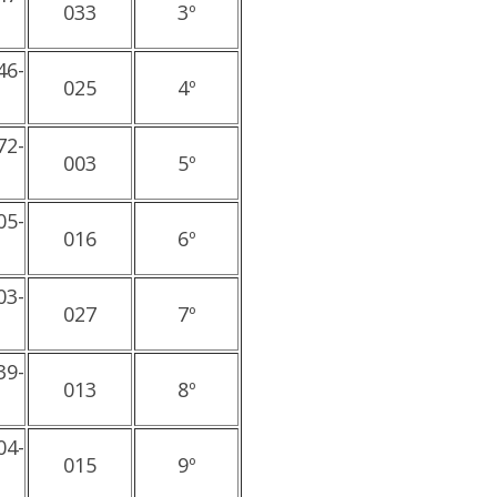
033
3º
46-
025
4º
72-
003
5º
05-
016
6º
03-
027
7º
39-
013
8º
04-
015
9º