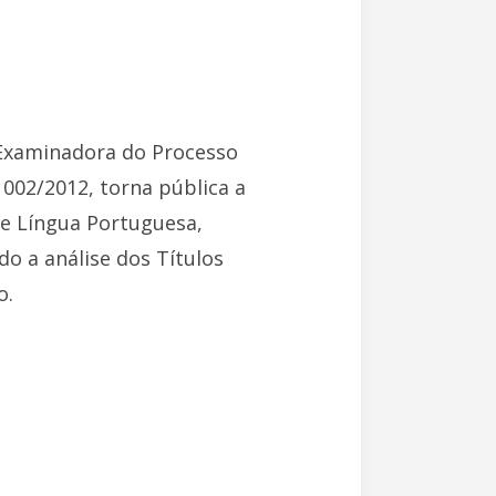
o Examinadora do Processo
º 002/2012, torna pública a
de Língua Portuguesa,
o a análise dos Títulos
o.