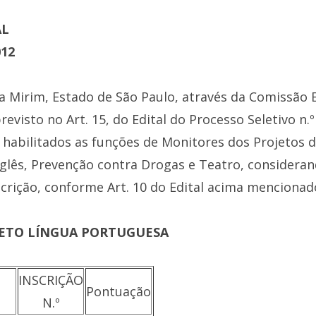
AL
012
iba Mirim, Estado de São Paulo, através da Comissã
revisto no Art. 15, do Edital do Processo Seletivo n.
os habilitados as funções de Monitores dos Projetos 
glês, Prevenção contra Drogas e Teatro, considerand
scrição, conforme Art. 10 do Edital acima mencionad
JETO LÍNGUA PORTUGUESA
INSCRIÇÃO
Pontuação
N.º