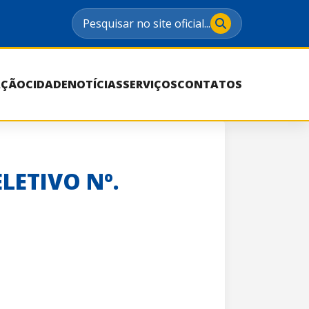
Pesquisar no site oficial...
AÇÃO
CIDADE
NOTÍCIAS
SERVIÇOS
CONTATOS
LETIVO Nº.