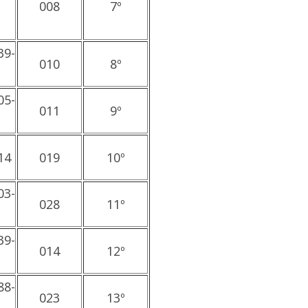
008
7º
39-
010
8º
05-
011
9º
14
019
10º
03-
028
11º
39-
014
12º
88-
023
13º