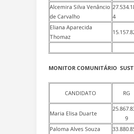
Alcemira Silva Venâncio
27.534.1
de Carvalho
4
Eliana Aparecida
15.157.8
Thomaz
MONITOR COMUNITÁRIO  SUS
CANDIDATO
RG
25.867.8
Maria Elisa Duarte
9
Paloma Alves Souza
33.880.8