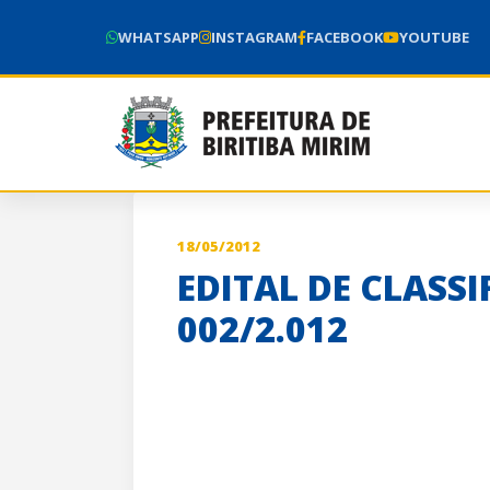
WHATSAPP
INSTAGRAM
FACEBOOK
YOUTUBE
18/05/2012
EDITAL DE CLASSI
002/2.012