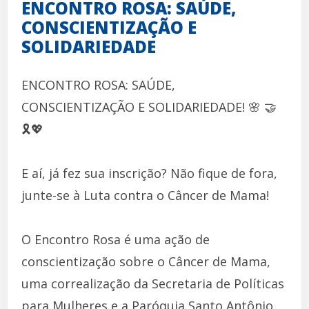
ENCONTRO ROSA: SAÚDE,
CONSCIENTIZAÇÃO E
SOLIDARIEDADE
ENCONTRO ROSA: SAÚDE,
CONSCIENTIZAÇÃO E SOLIDARIEDADE! 🌸 🤝
🎗️💖
E aí, já fez sua inscrição? Não fique de fora,
junte-se à Luta contra o Câncer de Mama!
O Encontro Rosa é uma ação de
conscientização sobre o Câncer de Mama,
uma correalização da Secretaria de Políticas
para Mulheres e a Paróquia Santo Antônio