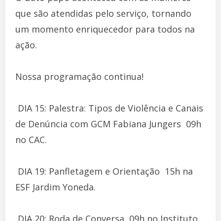
que são atendidas pelo serviço, tornando
um momento enriquecedor para todos na
ação.
Nossa programação continua!
 DIA 15: Palestra: Tipos de Violência e Canais
de Denúncia com GCM Fabiana Jungers  09h
no CAC.
 DIA 19: Panfletagem e Orientação  15h na
ESF Jardim Yoneda.
 DIA 20: Roda de Conversa  09h no Instituto