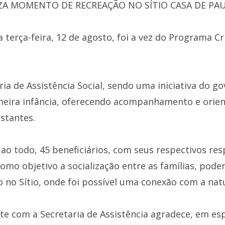
ZA MOMENTO DE RECREAÇÃO NO SÍTIO CASA DE PAU 
 terça-feira, 12 de agosto, foi a vez do Programa Cria
ia de Assistência Social, sendo uma iniciativa do go
meira infância, oferecendo acompanhamento e orien
stantes.
, ao todo, 45 beneficiários, com seus respectivos re
 como objetivo a socialização entre as famílias, pod
o Sítio, onde foi possível uma conexão com a natu
te com a Secretaria de Assistência agradece, em esp