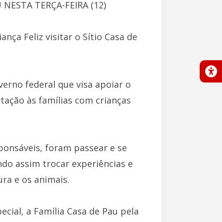
NESTA TERÇA-FEIRA (12)
nça Feliz visitar o Sítio Casa de
verno federal que visa apoiar o
tação às famílias com crianças
sponsáveis, foram passear e se
endo assim trocar experiências e
ra e os animais.
ecial, a Família Casa de Pau pela