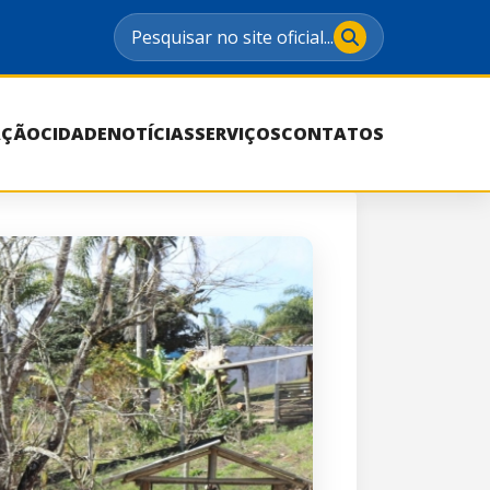
Pesquisar no site oficial...
AÇÃO
CIDADE
NOTÍCIAS
SERVIÇOS
CONTATOS