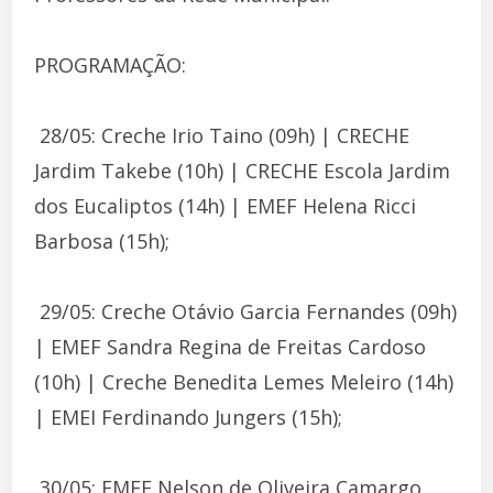
PROGRAMAÇÃO:
 28/05: Creche Irio Taino (09h) | CRECHE
Jardim Takebe (10h) | CRECHE Escola Jardim
dos Eucaliptos (14h) | EMEF Helena Ricci
Barbosa (15h);
 29/05: Creche Otávio Garcia Fernandes (09h)
| EMEF Sandra Regina de Freitas Cardoso
(10h) | Creche Benedita Lemes Meleiro (14h)
| EMEI Ferdinando Jungers (15h);
 30/05: EMEF Nelson de Oliveira Camargo