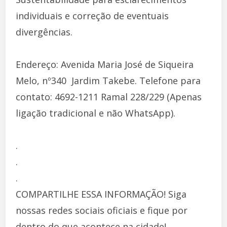
individuais e correção de eventuais
divergências.
Endereço: Avenida Maria José de Siqueira
Melo, nº340  Jardim Takebe. Telefone para
contato: 4692-1211 Ramal 228/229 (Apenas
ligação tradicional e não WhatsApp).
.
.
.
COMPARTILHE ESSA INFORMAÇÃO! Siga
nossas redes sociais oficiais e fique por
dentro do que acontece na cidade!