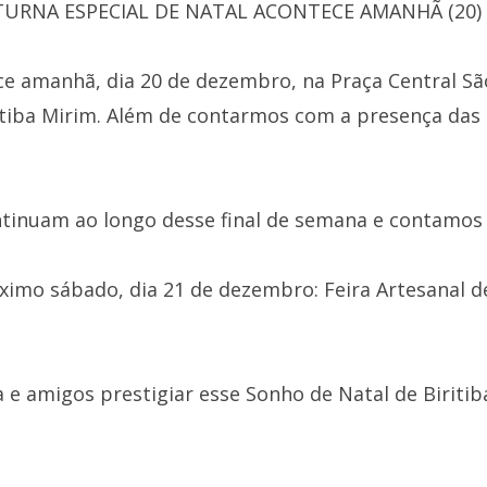
TURNA ESPECIAL DE NATAL ACONTECE AMANHÃ (20)
e amanhã, dia 20 de dezembro, na Praça Central Sã
itiba Mirim. Além de contarmos com a presença das
ntinuam ao longo desse final de semana e contamos
imo sábado, dia 21 de dezembro: Feira Artesanal de
 e amigos prestigiar esse Sonho de Natal de Biritib