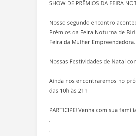
SHOW DE PRÊMIOS DA FEIRA NO
Nosso segundo encontro acontec
Prêmios da Feira Noturna de Bir
Feira da Mulher Empreendedora.
Nossas Festividades de Natal co
Ainda nos encontraremos no próx
das 10h às 21h.
PARTICIPE! Venha com sua família
.
.