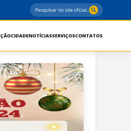
Pesquisar no site oficial...
AÇÃO
CIDADE
NOTÍCIAS
SERVIÇOS
CONTATOS