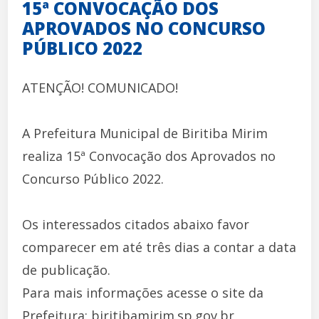
15ª CONVOCAÇÃO DOS
APROVADOS NO CONCURSO
PÚBLICO 2022
ATENÇÃO! COMUNICADO!
A Prefeitura Municipal de Biritiba Mirim
realiza 15ª Convocação dos Aprovados no
Concurso Público 2022.
Os interessados citados abaixo favor
comparecer em até três dias a contar a data
de publicação.
Para mais informações acesse o site da
Prefeitura: biritibamirim.sp.gov.br