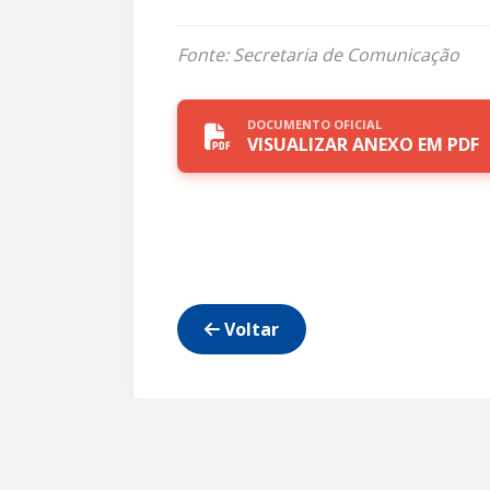
Fonte: Secretaria de Comunicação
DOCUMENTO OFICIAL
VISUALIZAR ANEXO EM PDF
Voltar