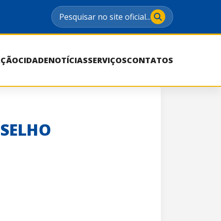
Pesquisar no site oficial...
AÇÃO
CIDADE
NOTÍCIAS
SERVIÇOS
CONTATOS
NSELHO