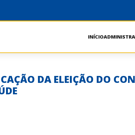
INÍCIO
ADMINISTR
OCAÇÃO DA ELEIÇÃO DO CO
AÚDE