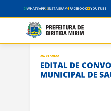
WHATSAPP
INSTAGRAM
FACEBOOK
YOUTUBE
25/01/2022
EDITAL DE CONV
MUNICIPAL DE S