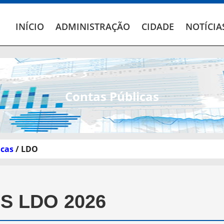
INÍCIO
ADMINISTRAÇÃO
CIDADE
NOTÍCIA
Contas Públicas
icas
/ LDO
 LDO 2026