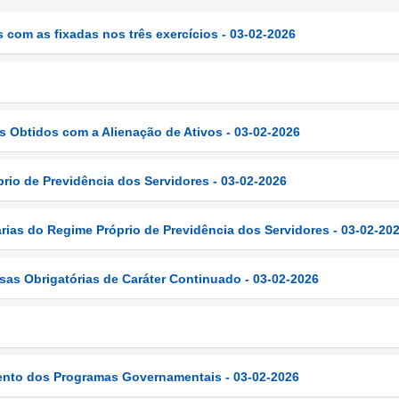
 com as fixadas nos três exercícios - 03-02-2026
 Obtidos com a Alienação de Ativos - 03-02-2026
rio de Previdência dos Servidores - 03-02-2026
rias do Regime Próprio de Previdência dos Servidores - 03-02-20
s Obrigatórias de Caráter Continuado - 03-02-2026
nto dos Programas Governamentais - 03-02-2026