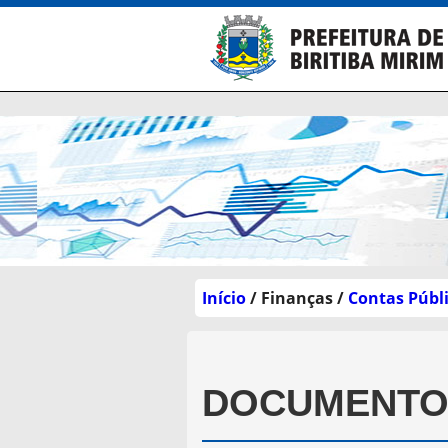
Início
/ Finanças /
Contas Públ
DOCUMENTOS