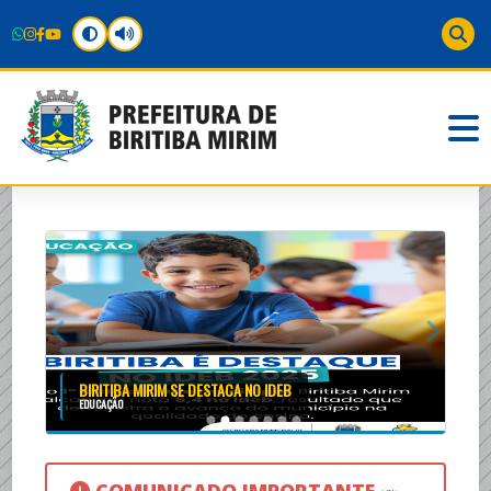
BIRITIBA MIRIM SE DESTACA NO IDEB
EDUCAÇÃO
COMUNICADO IMPORTANTE