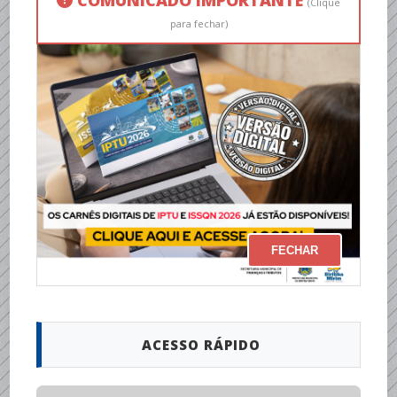
(Clique
para fechar)
FECHAR
ACESSO RÁPIDO