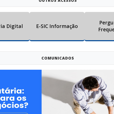
OUTROS ACESSOS
Pergu
ia Digital
E-SIC Informação
Frequ
COMUNICADOS