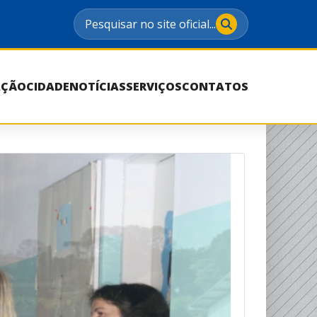
Pesquisar no site oficial...
AÇÃO
CIDADE
NOTÍCIAS
SERVIÇOS
CONTATOS