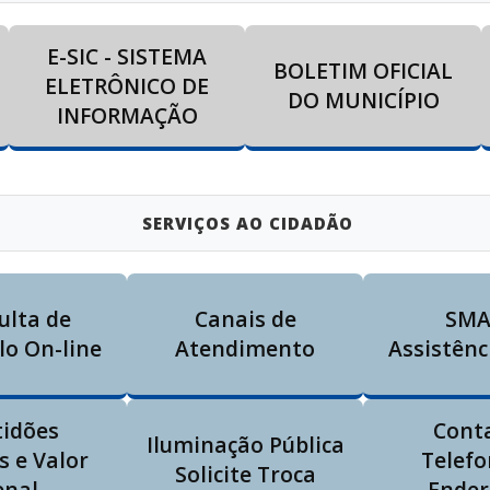
E-SIC - SISTEMA
BOLETIM OFICIAL
ELETRÔNICO DE
DO MUNICÍPIO
INFORMAÇÃO
SERVIÇOS AO CIDADÃO
ulta de
Canais de
SMA
lo On-line
Atendimento
Assistênc
tidões
Cont
Iluminação Pública
s e Valor
Telefo
Solicite Troca
enal
Ender