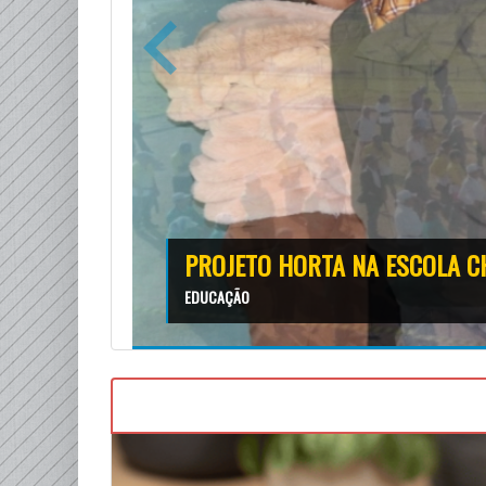
PROJETO HORTA NA ESCOLA C
EDUCAÇÃO