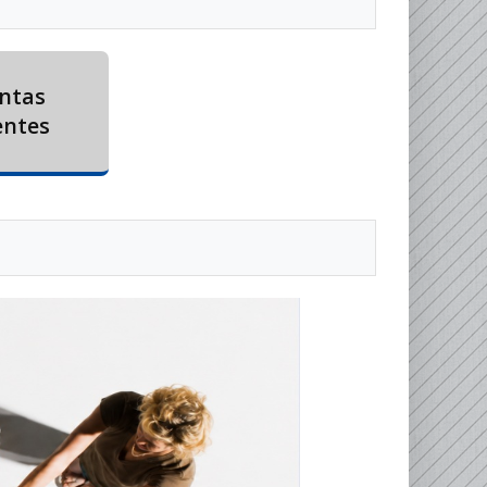
ntas
entes