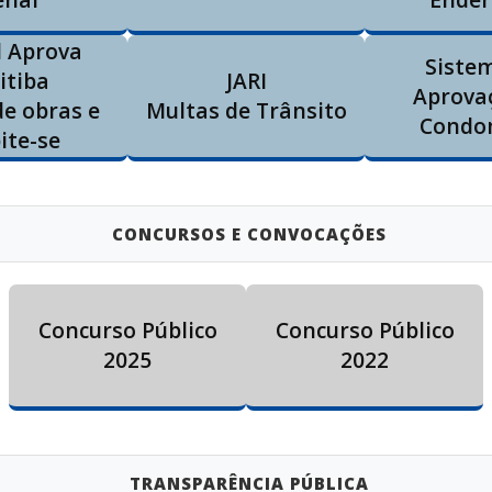
l Aprova
Siste
itiba
JARI
Aprova
de obras e
Multas de Trânsito
Condo
ite-se
CONCURSOS E CONVOCAÇÕES
Concurso Público
Concurso Público
2025
2022
TRANSPARÊNCIA PÚBLICA