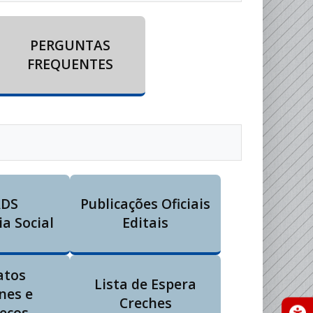
PERGUNTAS
FREQUENTES
DS
Publicações Oficiais
ia Social
Editais
atos
Lista de Espera
nes e
Creches
eços