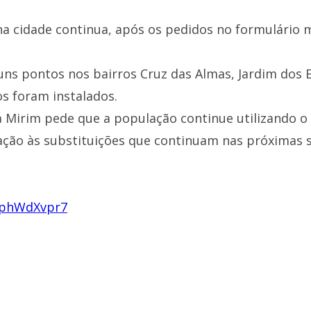
a cidade continua, após os pedidos no formulário 
uns pontos nos bairros Cruz das Almas, Jardim dos 
s foram instalados.
a Mirim pede que a população continue utilizando o 
elação às substituições que continuam nas próximas
2TphWdXvpr7