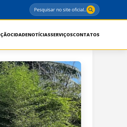
Pesquisar no site oficial...
AÇÃO
CIDADE
NOTÍCIAS
SERVIÇOS
CONTATOS