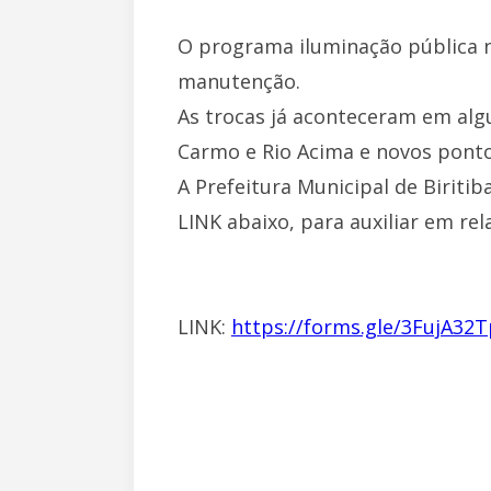
O programa iluminação pública n
manutenção.
As trocas já aconteceram em alg
Carmo e Rio Acima e novos ponto
A Prefeitura Municipal de Biritib
LINK abaixo, para auxiliar em r
LINK:
https://forms.gle/3FujA3