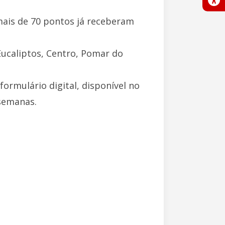
mais de 70 pontos já receberam
Eucaliptos, Centro, Pomar do
formulário digital, disponível no
 semanas.